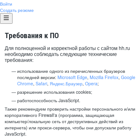
Войти
Создать резюме
Требования к ПО
Для полноценной и корректной работы с сайтом hh.ru
необходимо соблюдать следующие технические
требования:
использование одного из перечисленных браузеров
последней версии:
Microsoft Edge
,
Mozilla Firefox
,
Google
Chrome
,
Safari
,
Яндекс.Браузер
,
Opera
;
разрешение использования cookies;
работоспособность JavaScript.
Также рекомендуем проверить настройки персонального и/или
корпоративного Firewall'a (программа, защищающая
компьютер/локальную сеть от деструктивных действий из
интернета) или прокси-сервера, чтобы они допускали работу
JavaScript.