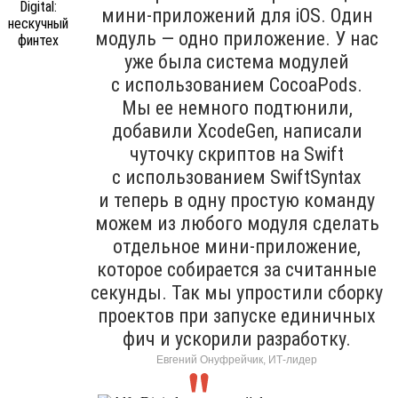
мини-приложений для iOS. Один
модуль — одно приложение. У нас
уже была система модулей
с использованием CocoaPods.
Мы ее немного подтюнили,
добавили XcodeGen, написали
чуточку скриптов на Swift
с использованием SwiftSyntax
и теперь в одну простую команду
можем из любого модуля сделать
отдельное мини-приложение,
которое собирается за считанные
секунды. Так мы упростили сборку
проектов при запуске единичных
фич и ускорили разработку.
Евгений Онуфрейчик, ИТ-лидер