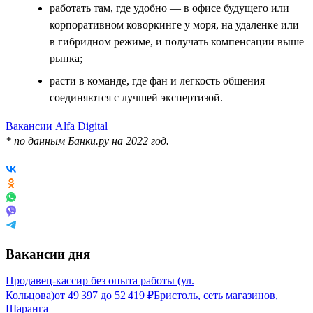
работать там, где удобно — в офисе будущего или
корпоративном коворкинге у моря, на удаленке или
в гибридном режиме, и получать компенсации выше
рынка;
расти в команде, где фан и легкость общения
соединяются с лучшей экспертизой.
Вакансии Alfa Digital
* по данным Банки.ру на 2022 год.
Вакансии дня
Продавец-кассир без опыта работы (ул.
Кольцова)
от
49 397
до
52 419
₽
Бристоль, сеть магазинов,
Шаранга