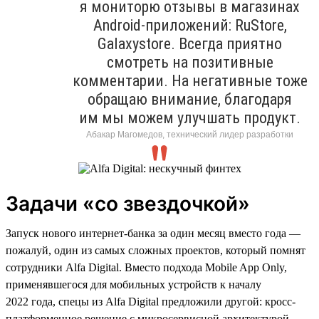
я мониторю отзывы в магазинах
Android-приложений: RuStore,
Galaxystore. Всегда приятно
смотреть на позитивные
комментарии. На негативные тоже
обращаю внимание, благодаря
им мы можем улучшать продукт.
Абакар Магомедов, технический лидер разработки
Задачи «со звездочкой»
Запуск нового интернет-банка за один месяц вместо года —
пожалуй, один из самых сложных проектов, который помнят
сотрудники Alfa Digital. Вместо подхода Mobile App Only,
применявшегося для мобильных устройств к началу
2022 года, спецы из Alfa Digital предложили другой: кросс-
платформенное решение с микросервисной архитектурой,