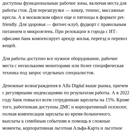
доступны функциональные рабочие зоны, включая места для
работы стоя. Для перезагрузки — кикер, теннис, массажные
кресла. А в московском офисе еще и пятницы в формате pet-
friendly. Для здоровья — фитнес-клуб, фудкорт с правильным
питанием и микрозелень. При релокации в города с ИТ-
офисами банк компенсирует аренду жилья, переезд и перевоз
вещей.
Для работы доступно все нужное оборудование, рабочие
места с несколькими мониторами или более специфическая
техника под запрос отдельных специалистов.
Денежные вознаграждения в Alfa Digital выше рынка, причем
с регулярными индексациями по результатам работы. А в 2022
году банк повысил всем сотрудникам зарплаты на 15%. Кроме
того, работникам доступны ДМС и корпоративный психолог,
полная компенсация зарплаты во время больничного,
выплаты к семейным событиям и помощь в сложные
моменты, корпоративная льготная Альфа-Карта и льготное