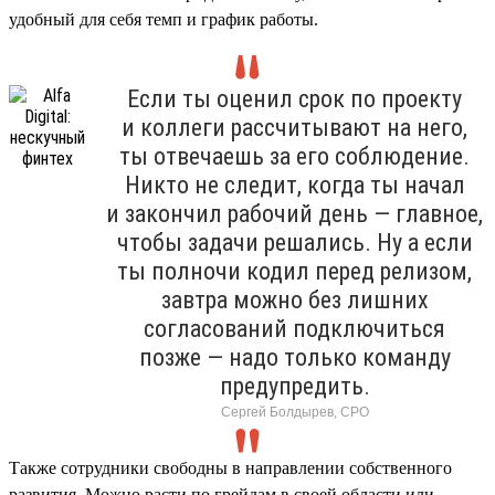
удобный для себя темп и график работы.
Если ты оценил срок по проекту
и коллеги рассчитывают на него,
ты отвечаешь за его соблюдение.
Никто не следит, когда ты начал
и закончил рабочий день — главное,
чтобы задачи решались. Ну а если
ты полночи кодил перед релизом,
завтра можно без лишних
согласований подключиться
позже — надо только команду
предупредить.
Сергей Болдырев, СРО
Также сотрудники свободны в направлении собственного
развития. Можно расти по грейдам в своей области или