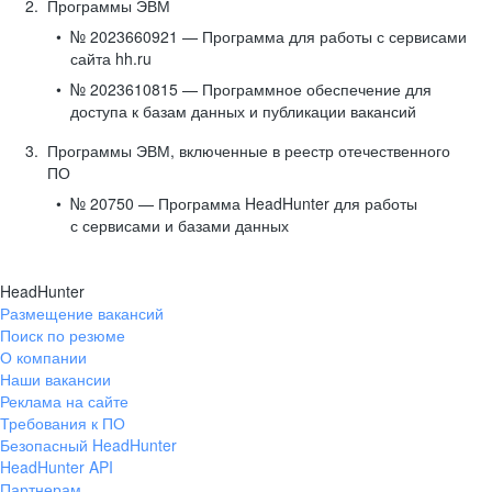
Программы ЭВМ
№ 2023660921 — Программа для работы с сервисами
сайта hh.ru
№ 2023610815 — Программное обеспечение для
доступа к базам данных и публикации вакансий
Программы ЭВМ, включенные в реестр отечественного
ПО
№ 20750 — Программа HeadHunter для работы
с сервисами и базами данных
HeadHunter
Размещение вакансий
Поиск по резюме
О компании
Наши вакансии
Реклама на сайте
Требования к ПО
Безопасный HeadHunter
HeadHunter API
Партнерам