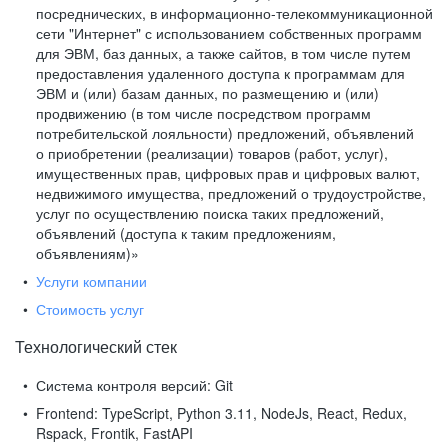
посреднических, в информационно-телекоммуникационной
сети "Интернет" с использованием собственных программ
для ЭВМ, баз данных, а также сайтов, в том числе путем
предоставления удаленного доступа к программам для
ЭВМ и (или) базам данных, по размещению и (или)
продвижению (в том числе посредством программ
потребительской лояльности) предложений, объявлений
о приобретении (реализации) товаров (работ, услуг),
имущественных прав, цифровых прав и цифровых валют,
недвижимого имущества, предложений о трудоустройстве,
услуг по осуществлению поиска таких предложений,
объявлений (доступа к таким предложениям,
объявлениям)»
Услуги компании
Стоимость услуг
Технологический стек
Система контроля версий:
Git
Frontend:
TypeScript, Python 3.11, NodeJs, React, Redux,
Rspack, Frontik, FastAPI