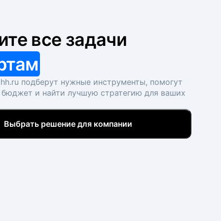
ите все задачи
ртам
hh.ru подберут нужные инструменты, помогут
 бюджет и найти лучшую стратегию для ваших
Выбрать решение для компании