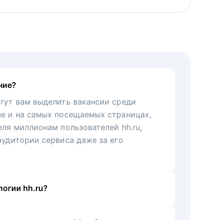
ние?
гут вам выделить вакансии среди
че и на самых посещаемых страницах,
еля миллионам пользователей hh.ru,
аудитории сервиса даже за его
огии hh.ru?