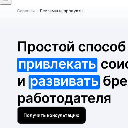
/
Сервисы
Рекламные продукты
Простой спосо
привлекать
сои
и
развивать
бре
работодателя
Получить консультацию