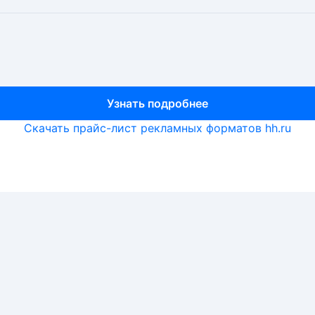
Узнать подробнее
Узнать подробнее
Узнать подробнее
Скачать прайс-лист рекламных форматов hh.ru