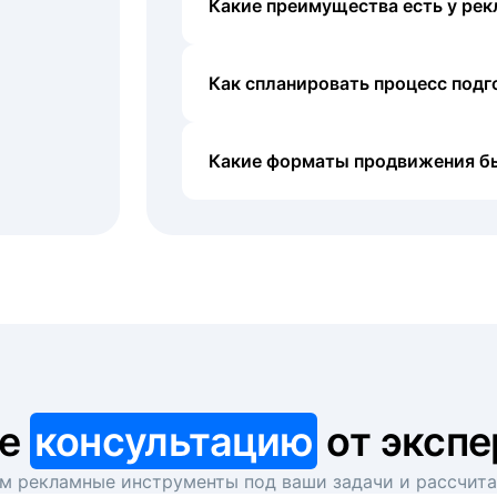
Какие преимущества есть у рек
Как спланировать процесс под
Какие форматы продвижения б
те
консультацию
от экспе
 рекламные инструменты под ваши задачи и рассчит