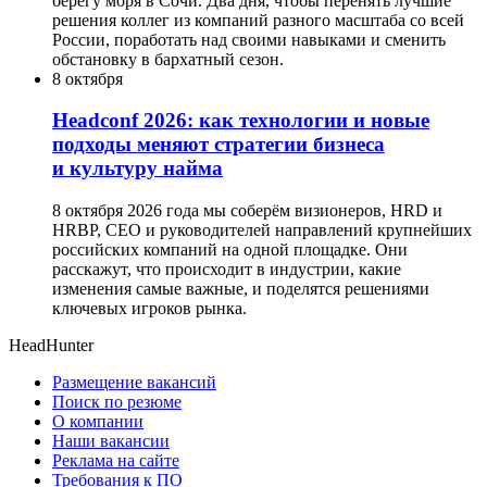
берегу моря в Сочи. Два дня, чтобы перенять лучшие
решения коллег из компаний разного масштаба со всей
России, поработать над своими навыками и сменить
обстановку в бархатный сезон.
8 октября
Headсonf 2026: как технологии и новые
подходы меняют стратегии бизнеса
и культуру найма
8 октября 2026 года мы соберём визионеров, HRD и
HRBP, СЕО и руководителей направлений крупнейших
российских компаний на одной площадке. Они
расскажут, что происходит в индустрии, какие
изменения самые важные, и поделятся решениями
ключевых игроков рынка.
HeadHunter
Размещение вакансий
Поиск по резюме
О компании
Наши вакансии
Реклама на сайте
Требования к ПО