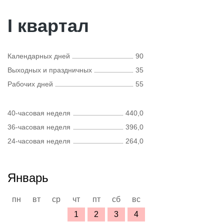
I квартал
Календарных дней
90
Выходных и праздничных
35
Рабочих дней
55
40-часовая неделя
440,0
36-часовая неделя
396,0
24-часовая неделя
264,0
Январь
пн
вт
ср
чт
пт
сб
вс
1
2
3
4