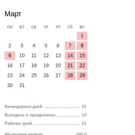
Март
пн
вт
ср
чт
пт
сб
вс
1
2
3
4
5
6
7
8
9
10
11
12
13
14
15
16
17
18
19
20
21
22
23
24
25
26
27
28
29
30
31
Календарных дней
31
Выходных и праздничных
10
Рабочих дней
21
40-часовая неделя
168,0