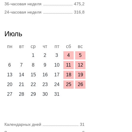
36-часовая неделя
475,2
24-часовая неделя
316,8
Июль
пн
вт
ср
чт
пт
сб
вс
1
2
3
4
5
6
7
8
9
10
11
12
13
14
15
16
17
18
19
20
21
22
23
24
25
26
27
28
29
30
31
Календарных дней
31