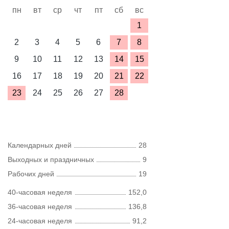
пн
вт
ср
чт
пт
сб
вс
1
2
3
4
5
6
7
8
9
10
11
12
13
14
15
16
17
18
19
20
21
22
23
24
25
26
27
28
Календарных дней
28
Выходных и праздничных
9
Рабочих дней
19
40-часовая неделя
152,0
36-часовая неделя
136,8
24-часовая неделя
91,2