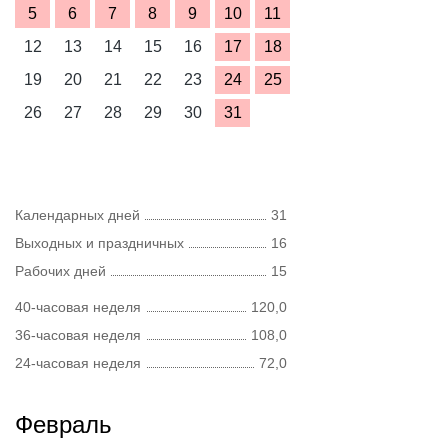
5
6
7
8
9
10
11
12
13
14
15
16
17
18
19
20
21
22
23
24
25
26
27
28
29
30
31
Календарных дней
31
Выходных и праздничных
16
Рабочих дней
15
40-часовая неделя
120,0
36-часовая неделя
108,0
24-часовая неделя
72,0
Февраль