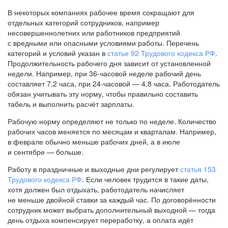
В некоторых компаниях рабочее время сокращают для
отдельных категорий сотрудников, например
несовершеннолетних или работников предприятий
с вредными или опасными условиями работы. Перечень
категорий и условий указан в
статье 92 Трудового кодекса РФ
.
Продолжительность рабочего дня зависит от установленной
недели. Например, при
36-часовой
неделе рабочий день
составляет 7,2 часа, при
24-часовой —
4,8 часа. Работодатель
обязан учитывать эту норму, чтобы правильно составить
табель и выполнить расчёт зарплаты.
Рабочую норму определяют не только по неделе. Количество
рабочих часов меняется по месяцам и кварталам. Например,
в феврале обычно меньше рабочих дней, а в июле
и сентябре — больше.
Работу в праздничные и выходные дни регулирует
статья 153
Трудового кодекса РФ
. Если человек трудится в такие даты,
хотя должен был отдыхать, работодатель начисляет
не меньше двойной ставки за каждый час. По договорённости
сотрудник может выбрать дополнительный выходной — тогда
день отдыха компенсирует переработку, а оплата идёт