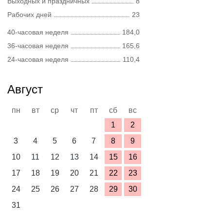
Выходных и праздничных
8
Рабочих дней
23
40-часовая неделя
184,0
36-часовая неделя
165,6
24-часовая неделя
110,4
Август
пн
вт
ср
чт
пт
сб
вс
1
2
3
4
5
6
7
8
9
10
11
12
13
14
15
16
17
18
19
20
21
22
23
24
25
26
27
28
29
30
31