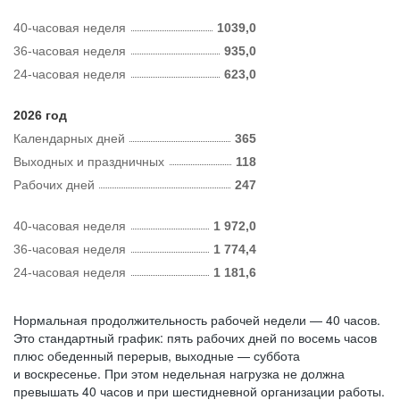
40-часовая неделя
1039,0
36-часовая неделя
935,0
24-часовая неделя
623,0
2026 год
Календарных дней
365
Выходных и праздничных
118
Рабочих дней
247
40-часовая неделя
1 972,0
36-часовая неделя
1 774,4
24-часовая неделя
1 181,6
Нормальная продолжительность рабочей недели — 40 часов.
Это стандартный график: пять рабочих дней по восемь часов
плюс обеденный перерыв, выходные — суббота
и воскресенье. При этом недельная нагрузка не должна
превышать 40 часов и при шестидневной организации работы.