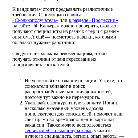
К кандидатам стоит предъявлять реалистичные
требования. С помощью
сервиса
«Сколькополучатель»
или
в разделе «Профессии»
на сайте «hh Карьера» можно проверить, сколько
получают специалисты из разных сфер и с разным
опытом. А ещё — посмотреть навыки, которыми
обладают нужные работники.
Следуйте нескольким рекомендациям, чтобы
получать отклики от заинтересованных
и подходящих соискателей:
Не усложняйте название позиции. Учтите, что
соискатели вбивают в поиск
распространённые названия должностей,
поэтому тут важно не перемудрить.
Указывайте конкурентную зарплату. Понять,
насколько указанный уровень дохода
привлекателен для соискателей, поможет наш
сайт прямо во время заполнения карточки
вакансии. Также можно воспользоваться
сервисом «Сколькополучатель»
: укажите
нужного специалиста, регион, опыт работы —