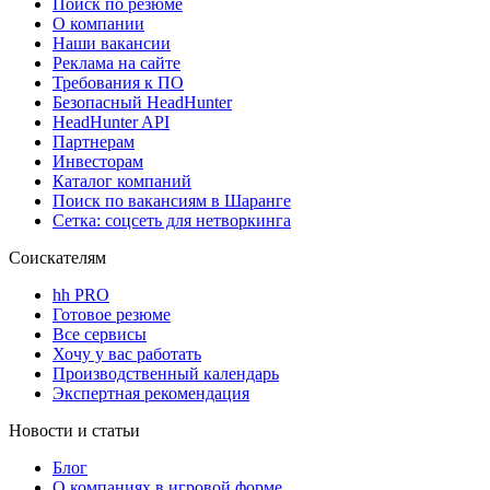
Поиск по резюме
О компании
Наши вакансии
Реклама на сайте
Требования к ПО
Безопасный HeadHunter
HeadHunter API
Партнерам
Инвесторам
Каталог компаний
Поиск по вакансиям в Шаранге
Сетка: соцсеть для нетворкинга
Соискателям
hh PRO
Готовое резюме
Все сервисы
Хочу у вас работать
Производственный календарь
Экспертная рекомендация
Новости и статьи
Блог
О компаниях в игровой форме