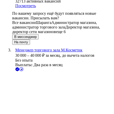
32713
активных вакансий
Посмотреть
По вашему запросу ещё будут появляться новые
вакансии. Присылать вам?
Все вакансии
Шаранга
Администратор магазина,
администратор торгового зала
Директор магазина,
директор сети магазинов
еще 6
В мессенджер
На почту
Менеджер торгового зала М.Косметик
30 000
–
40 000
₽
за месяц,
до вычета налогов
Без опыта
Выплаты: Два раза в месяц