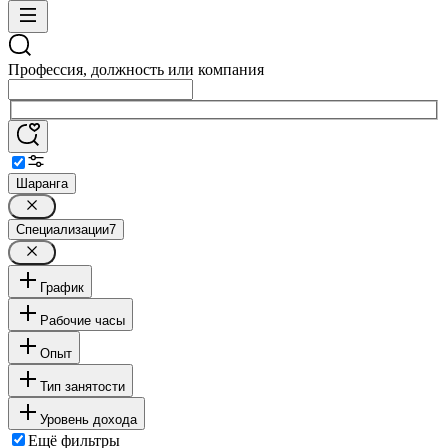
Профессия, должность или компания
Шаранга
Специализации
7
График
Рабочие часы
Опыт
Тип занятости
Уровень дохода
Ещё фильтры