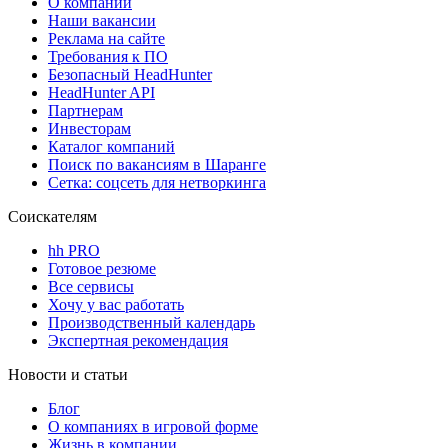
О компании
Наши вакансии
Реклама на сайте
Требования к ПО
Безопасный HeadHunter
HeadHunter API
Партнерам
Инвесторам
Каталог компаний
Поиск по вакансиям в Шаранге
Сетка: соцсеть для нетворкинга
Соискателям
hh PRO
Готовое резюме
Все сервисы
Хочу у вас работать
Производственный календарь
Экспертная рекомендация
Новости и статьи
Блог
О компаниях в игровой форме
Жизнь в компании