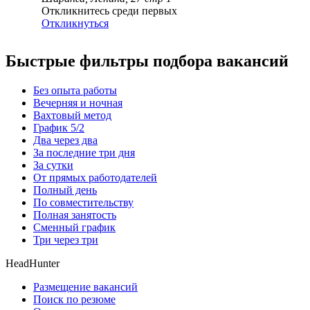
Откликнитесь среди первых
Откликнуться
Быстрые фильтры подбора вакансий
Без опыта работы
Вечерняя и ночная
Вахтовый метод
График 5/2
Два через два
За последние три дня
За сутки
От прямых работодателей
Полный день
По совместительству
Полная занятость
Сменный график
Три через три
HeadHunter
Размещение вакансий
Поиск по резюме