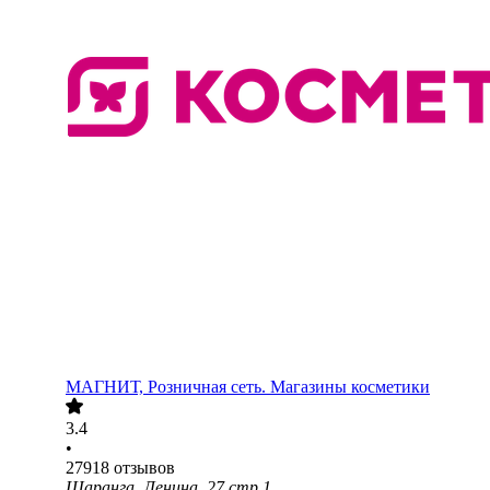
МАГНИТ, Розничная сеть. Магазины косметики
3.4
•
27918
отзывов
Шаранга, Ленина, 27 стр 1